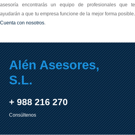
asesoría encontrarás un equipo de profesionales que te
ayudarán a que tu empresa funcione de la mejor forma posible.
Cuenta con nosotros
.
Alén Asesores,
S.L.
+ 988 216 270
Consúltenos