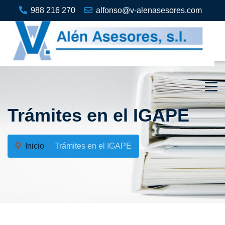
988 216 270
alfonso@v-alenasesores.com
Trámites en el IGAPE
Inicio
Trámites en el IGAPE